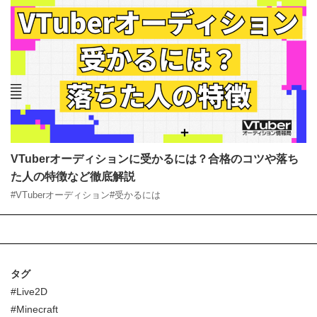
VTuberオーディションに受かるには？合格のコツや落
ちた人の特徴など徹底解説
#VTuberオーディション
#受かるには
タグ
#Live2D
#Minecraft