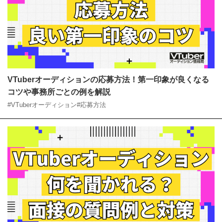
VTuberオーディションの応募方法！第一印象が良くな
るコツや事務所ごとの例を解説
#VTuberオーディション
#応募方法