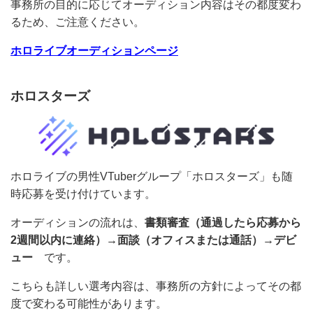
たオーディションでは歌唱テストが実施されています。
事務所の目的に応じてオーディション内容はその都度変
わるため、ご注意ください。
ホロライブオーディションページ
ホロスターズ
ホロライブの男性VTuberグループ「ホロスターズ」も
随時応募を受け付けています。
オーディションの流れは、
書類審査（通過したら応募か
ら2週間以内に連絡）→面談（オフィスまたは通話）→
デビュー
です。