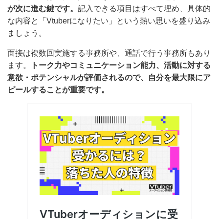
とが次に進む鍵です。
記入できる項目はすべて埋め、具
体的な内容と「Vtuberになりたい」という熱い思いを盛
り込みましょう。
面接は複数回実施する事務所や、通話で行う事務所もあ
ります。
トーク力やコミュニケーション能力、活動に対
する意欲・ポテンシャルが評価されるので、自分を最大
限にアピールすることが重要です。