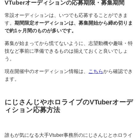
VTuberオーディションの応募期限・募集期間
常設オーディションは、いつでも応募することができま
す。
期間限定オーディションは、募集開始から締め切り
まで約1ヶ月間のものが多いです。
募集が始まってから慌てないように、志望動機や趣味・
特技など事前に準備できるものは揃えておくと良いでし
ょう。
現在開催中のオーディション情報は、
こちら
から確認で
きます。
にじさんじやホロライブのVTuberオー
ディション応募方法