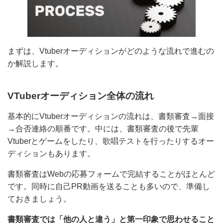
まずは、Vtuberオーディションがどのような流れで進む
のか解説します。
VTuberオーディション全体の流れ
基本的にVtuberオーディションの流れは、書類審査→面
接→合否連絡の順番です。中には、書類審査の後で先輩
Vtuberとゲームをしたり、歌唱テストを行ったりするオ
ーディションもあります。
書類審査はWebの応募フォームで完結することがほとん
どです。同時に自己PR動画を送ることも多いので、準
備しておきましょう。
書類審査では「他の人と違う」と第一印象で思わせるこ