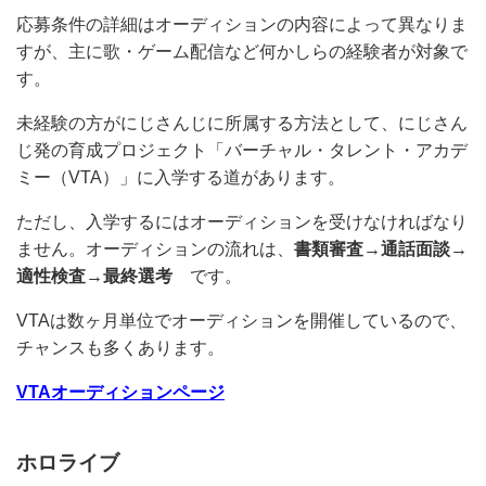
流れが基本でした。
応募条件の詳細はオーディションの内容によって異なり
ますが、主に歌・ゲーム配信など何かしらの経験者が対
象です。
未経験の方がにじさんじに所属する方法として、にじさ
んじ発の育成プロジェクト「バーチャル・タレント・ア
カデミー（VTA）」に入学する道があります。
ただし、入学するにはオーディションを受けなければな
りません。オーディションの流れは、
書類審査→通話⾯
談→適性検査→最終選考
です。
VTAは数ヶ月単位でオーディションを開催しているの
で、チャンスも多くあります。
VTAオーディションページ