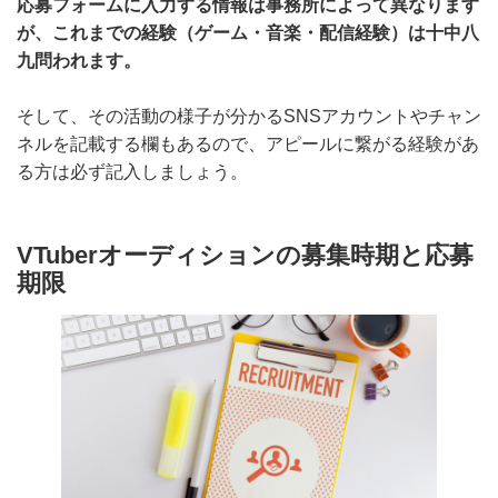
ムからエントリーすることがほとんどです。
応募フォームに入力する情報は事務所によって異なりま
すが、これまでの経験（ゲーム・音楽・配信経験）は十
中八九問われます。
そして、その活動の様子が分かるSNSアカウントやチャ
ンネルを記載する欄もあるので、アピールに繋がる経験
がある方は必ず記入しましょう。
VTuberオーディションの募集時期と応
募期限