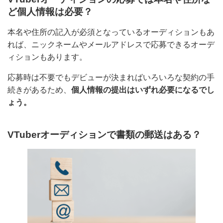
VTuberオーディションの応募では本名や住所
など個人情報は必要？
本名や住所の記入が必須となっているオーディションも
あれば、ニックネームやメールアドレスで応募できるオ
ーディションもあります。
応募時は不要でもデビューが決まればいろいろな契約の
手続きがあるため、
個人情報の提出はいずれ必要になる
でしょう。
VTuberオーディションで書類の郵送はある？