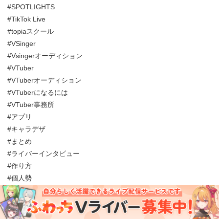
#SPOTLIGHTS
#TikTok Live
#topiaスクール
#VSinger
#Vsingerオーディション
#VTuber
#VTuberオーディション
#VTuberになるには
#VTuber事務所
#アプリ
#キャラデザ
#まとめ
#ライバーインタビュー
#作り方
#個人勢
#副業
#収入
#収益化