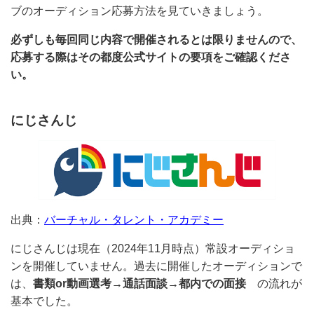
誰もが気になる大手Vtuber事務所のにじさんじとホロラ
イブのオーディション応募方法を見ていきましょう。
必ずしも毎回同じ内容で開催されるとは限りませんの
で、応募する際はその都度公式サイトの要項をご確認く
ださい。
にじさんじ
出典：
バーチャル・タレント・アカデミー
にじさんじは現在（2024年11月時点）常設オーディシ
ョンを開催していません。過去に開催したオーディショ
ンでは、
書類or動画選考→通話面談→都内での面接
の