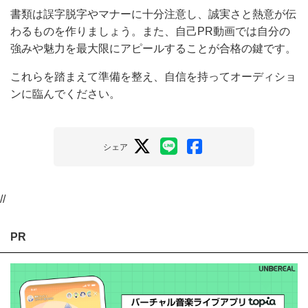
に高くなります。
書類は誤字脱字やマナーに十分注意し、誠実さと熱意が
伝わるものを作りましょう。また、自己PR動画では自
分の強みや魅力を最大限にアピールすることが合格の鍵
です。
これらを踏まえて準備を整え、自信を持ってオーディシ
ョンに臨んでください。
シェア
//
PR