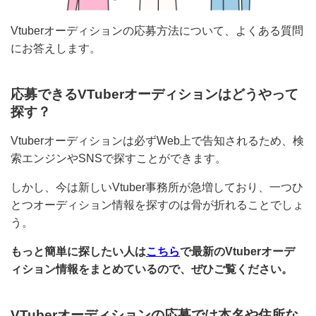
Vtuberオーディションの応募方法について、よくある質
問にお答えします。
応募できるVTuberオーディションはどうやっ
て探す？
Vtuberオーディションは必ずWeb上で告知されるため、
検索エンジンやSNSで探すことができます。
しかし、今は新しいVtuber事務所が急増しており、一つ
ひとつオーディション情報を探すのは骨が折れることで
しょう。
もっと簡単に探したい人は
こちら
で最新のVtuberオーデ
ィション情報をまとめているので、ぜひご覧ください。