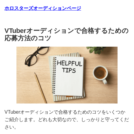
こちらも詳しい選考内容は、事務所の方針によってその
都度で変わる可能性があります。
ホロスターズオーディションページ
VTuberオーディションで合格するため
の応募方法のコツ
VTuberオーディションで合格するためのコツをいくつ
かご紹介します。どれも大切なので、しっかりと守って