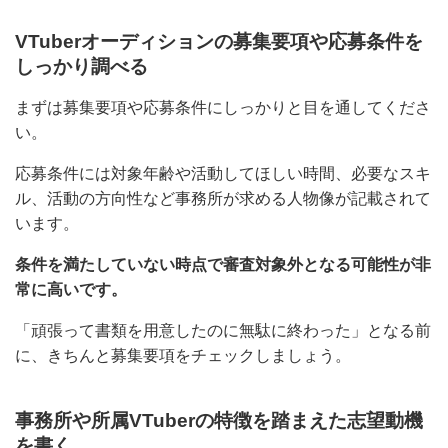
ください。
VTuberオーディションの募集要項や応募条件
をしっかり調べる
まずは募集要項や応募条件にしっかりと目を通してくだ
さい。
応募条件には対象年齢や活動してほしい時間、必要なス
キル、活動の方向性など事務所が求める人物像が記載さ
れています。
条件を満たしていない時点で審査対象外となる可能性が
非常に高いです。
「頑張って書類を用意したのに無駄に終わった」となる
前に、きちんと募集要項をチェックしましょう。