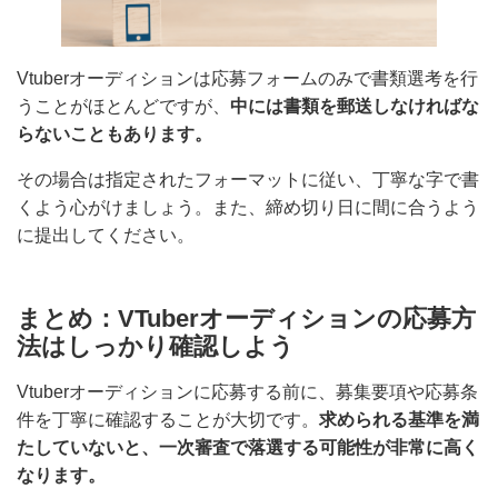
Vtuberオーディションは応募フォームのみで書類選考を
行うことがほとんどですが、
中には書類を郵送しなけれ
ばならないこともあります。
その場合は指定されたフォーマットに従い、丁寧な字で
書くよう心がけましょう。また、締め切り日に間に合う
ように提出してください。
まとめ：VTuberオーディションの応募
方法はしっかり確認しよう
Vtuberオーディションに応募する前に、募集要項や応募
条件を丁寧に確認することが大切です。
求められる基準
を満たしていないと、一次審査で落選する可能性が非常