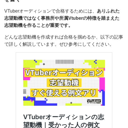
事務所や所属VTuberの特徴を踏まえた志望動
機を書く
VTuberオーディションで合格するためには、
ありふれ
た志望動機ではなく事務所や所属Vtuberの特徴を踏まえ
た志望動機を作ることが重要です。
どんな志望動機を作成すれば合格を掴めるか、以下の記
事で詳しく解説しています。ぜひ参考にしてください。