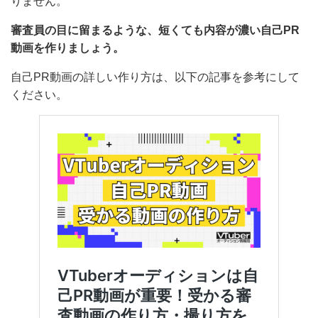
Vtuberオーディションでは自己PR動画を提出すること
がほとんどですが、審査員が一つひとつじっくり見ると
は限りません。
審査員の目に留まるような、短くても内容が濃い自己
PR動画を作りましょう。
自己PR動画の詳しい作り方は、以下の記事を参考にし
てください。