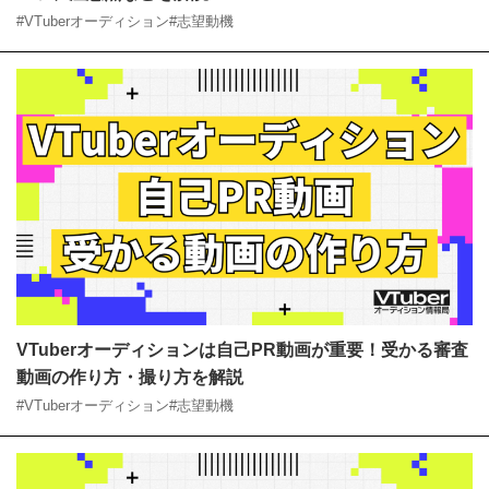
やコツ、注意点などを解説
#VTuberオーディション
#志望動機
VTuberオーディションは自己PR動画が重要！受かる審
査動画の作り方・撮り方を解説
#VTuberオーディション
#志望動機