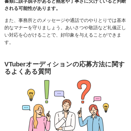
ーに細心の注意を払うことも大切です。
書類に誤字脱字があると熱意や丁寧さに欠けていると判
断される可能性があります。
また、事務所とのメッセージや通話でのやりとりでは基
本的なマナーを守りましょう。あいさつや敬語など礼儀
正しい対応を心がけることで、好印象を与えることがで
きます。
VTuberオーディションの応募方法に関
するよくある質問