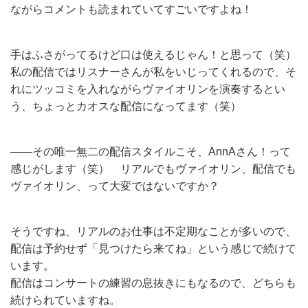
ながらコメントも読まれていてすごいですよね！
手はふさがってるけど口は使えるじゃん！と思って（笑）
私の配信ではリスナーさんが私をいじってくれるので、そ
れにツッコミを入れながらヴァイオリンを演奏するとい
う、ちょっとカオスな配信になってます（笑）
——その唯一無二の配信スタイルこそ、AnnAさん！って
感じがします（笑） リアルでもヴァイオリン、配信でも
ヴァイオリン、って大変ではないですか？
そうですね、リアルのお仕事は不定期なことが多いので、
配信は予約せず「見つけたら来てね」という感じで続けて
います。
配信はコンサートの練習の息抜きにもなるので、どちらも
続けられていますね。