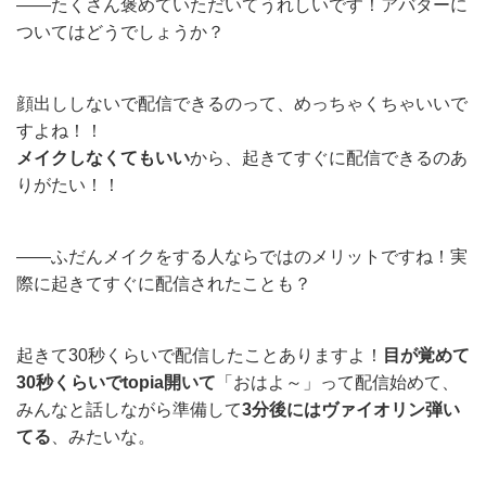
——たくさん褒めていただいてうれしいです！アバターに
ついてはどうでしょうか？
顔出ししないで配信できるのって、めっちゃくちゃいいで
すよね！！
メイクしなくてもいい
から、起きてすぐに配信できるのあ
りがたい！！
——ふだんメイクをする人ならではのメリットですね！実
際に起きてすぐに配信されたことも？
起きて30秒くらいで配信したことありますよ！
目が覚めて
30秒くらいでtopia開いて
「おはよ～」って配信始めて、
みんなと話しながら準備して
3分後にはヴァイオリン弾い
てる
、みたいな。