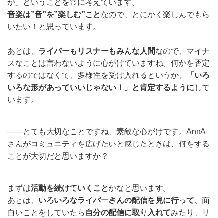
か」ということを常に考えています。
音楽は”音”を”楽しむ”こと
なので、とにかく楽しんでもら
いたい！と思っています。
あとは、
ライバーもリスナーもみんな人間
なので、マイナ
スなことは言わないように心がけていますね。何かを否定
するのではなくて、多様性を受け入れるというか、
「いろ
いろな形があっていいじゃない！」と肯定するように
して
います。
——とても大切なことですね、素敵な心がけです。AnnA
さんがコミュニティを広げたいと感じたときは、何をする
ことが大切だと思いますか？
まずは
活動を続けていくこと
かなと思います。
あとは、
いろいろなライバーさんの配信を見に行って
、面
白いことをしていたら
自分の配信に取り入れて
みたり、リ