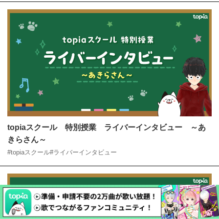
topiaスクール 特別授業 ライバーインタビュー ～あ
きらさん～
#topiaスクール
#ライバーインタビュー