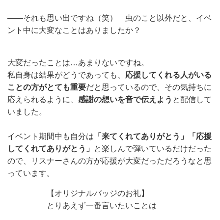
——それも思い出ですね（笑） 虫のこと以外だと、イベ
ント中に大変なことはありましたか？
大変だったことは…あまりないですね。
私自身は結果がどうであっても、
応援してくれる人がいる
ことの方がとても重要
だと思っているので、その気持ちに
応えられるように、
感謝の想いを音で伝えよう
と配信して
いました。
イベント期間中も自分は
「来てくれてありがとう」「応援
してくれてありがとう」
と楽しんで弾いているだけだった
ので、リスナーさんの方が応援が大変だっただろうなと思
っています。
【オリジナルバッジのお礼】
とりあえず一番言いたいことは