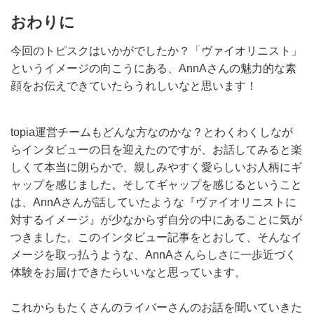
おわりに
今回のトピスクはいかがでしたか？「ヴァイオリニスト」
というイメージの向こうにある、AnnAさんの魅力的な素
顔をお伝えできていたらうれしいなと思います！
topia運営チームもどんな方なのかな？とわくわくしなが
らインタビューの日を迎えたのですが、お話してみると楽
しくて本当に朗らかで、親しみやすく愛らしいお人柄にギ
ャップを感じました。そしてギャップを感じるということ
は、AnnAさんが話していたような『ヴァイオリニストに
対するイメージ』が少なからず自分の中にあることに気が
つきました。このインタビュー記事をとおして、そんなイ
メージを取っ払うような、AnnAさんらしさに一歩近づく
体験をお届けできたらいいなと思っています。
これからもたくさんのライバーさんのお話を聞いていきた