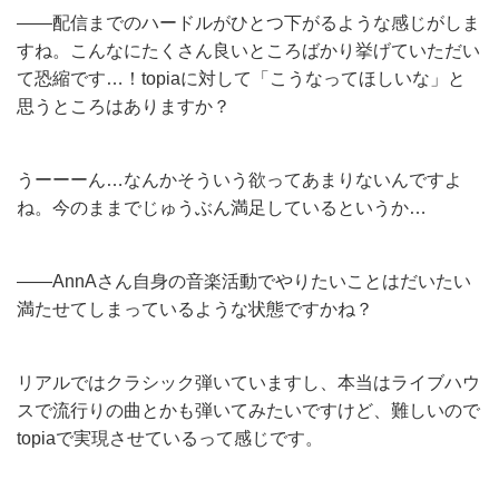
——配信までのハードルがひとつ下がるような感じがしま
すね。こんなにたくさん良いところばかり挙げていただい
て恐縮です…！topiaに対して「こうなってほしいな」と
思うところはありますか？
うーーーん…なんかそういう欲ってあまりないんですよ
ね。今のままでじゅうぶん満足しているというか…
——AnnAさん自身の音楽活動でやりたいことはだいたい
満たせてしまっているような状態ですかね？
リアルではクラシック弾いていますし、本当はライブハウ
スで流行りの曲とかも弾いてみたいですけど、難しいので
topiaで実現させているって感じです。