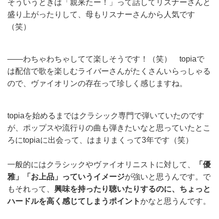
そういうときは「親来たー！」って話してリスナーさんと
盛り上がったりして、母もリスナーさんから人気です
（笑）
——わちゃわちゃしてて楽しそうです！（笑） topiaで
は配信で歌を楽しむライバーさんがたくさんいらっしゃる
ので、ヴァイオリンの存在って珍しく感じますね。
topiaを始めるまではクラシック専門で弾いていたのです
が、ポップスや流行りの曲も弾きたいなと思っていたとこ
ろにtopiaに出会って、はまりまくって3年です（笑）
一般的にはクラシックやヴァイオリニストに対して、
「優
雅」「お上品」っていうイメージ
が強いと思うんです。で
もそれって、
興味を持ったり聴いたりするのに、ちょっと
ハードルを高く感じてしまうポイント
かなと思うんです。