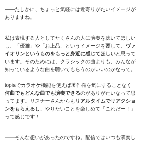
——たしかに、ちょっと気軽には近寄りがたいイメージが
ありますね。
私は表現する人としてたくさんの人に演奏を聴いてほしい
し、「優雅」や「お上品」というイメージを覆して、
ヴァ
イオリンというものをもっと身近に感じてほしい
と思って
います。そのためには、クラシックの曲よりも、みんなが
知っているような曲を聴いてもらうのがいいのかなって。
topiaでカラオケ機能を使えば著作権を気にすることなく
何曲でもどんな曲でも演奏できる
のがありがたいなって思
ってます。リスナーさんからも
リアルタイムでリアクショ
ンをもらえるし
、やりたいことを楽しめて「これだー！」
って感じです！
——そんな想いがあったのですね。配信ではいつも演奏し