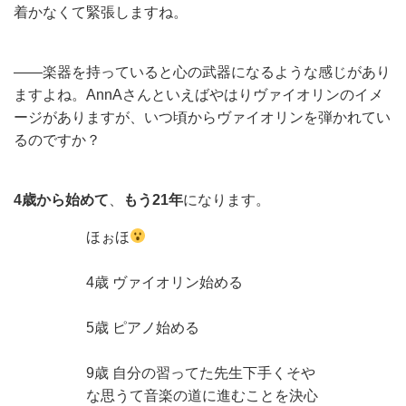
着かなくて緊張しますね。
——楽器を持っていると心の武器になるような感じがあり
ますよね。AnnAさんといえばやはりヴァイオリンのイメ
ージがありますが、いつ頃からヴァイオリンを弾かれてい
るのですか？
4歳から始めて
、
もう21年
になります。
ほぉほ
4歳 ヴァイオリン始める
5歳 ピアノ始める
9歳 自分の習ってた先生下手くそや
な思うて音楽の道に進むことを決心