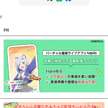
//
PR