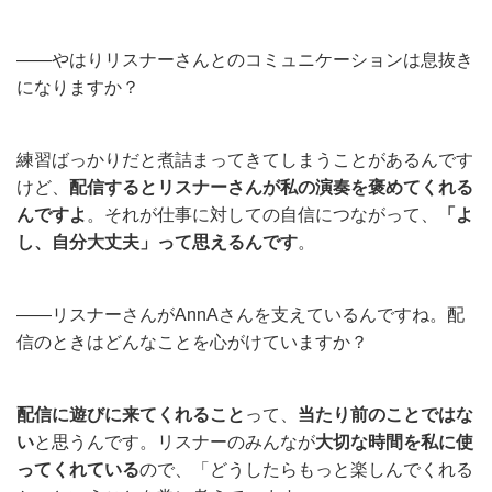
——やはりリスナーさんとのコミュニケーションは息抜き
になりますか？
練習ばっかりだと煮詰まってきてしまうことがあるんです
けど、
配信するとリスナーさんが私の演奏を褒めてくれる
んですよ
。それが仕事に対しての自信につながって、
「よ
し、自分大丈夫」って思えるんです
。
——リスナーさんがAnnAさんを支えているんですね。配
信のときはどんなことを心がけていますか？
配信に遊びに来てくれること
って、
当たり前のことではな
い
と思うんです。リスナーのみんなが
大切な時間を私に使
ってくれている
ので、「どうしたらもっと楽しんでくれる