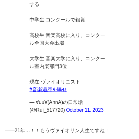
する
中学生 コンクールで銀賞
高校生 音楽高校に入り、コンクー
ル全国大会出場
大学生 音楽大学に入り、コンクー
ル室内楽部門3位
現在 ヴァイオリニスト
#音楽遍歴を曝せ
— ∀uu∀(AnnA)の日常垢
(@Rui_517720)
October 11, 2023
——21年…！！もうヴァイオリン人生ですね！